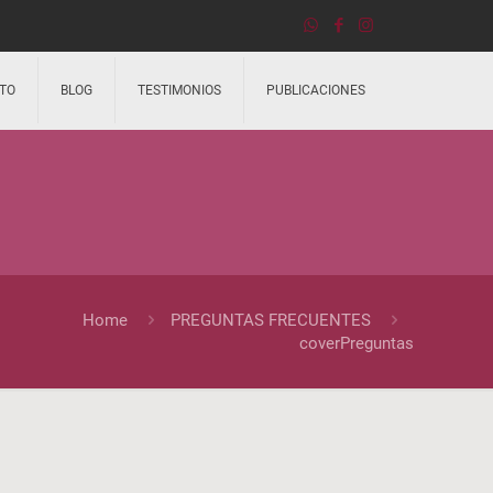
TO
BLOG
TESTIMONIOS
PUBLICACIONES
Home
PREGUNTAS FRECUENTES
coverPreguntas