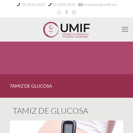
55-5545-6220
55-5545-3050
recepcion@umif.mx
TAMIZ DE GLUCOSA
TAMIZ DE GLUCOSA