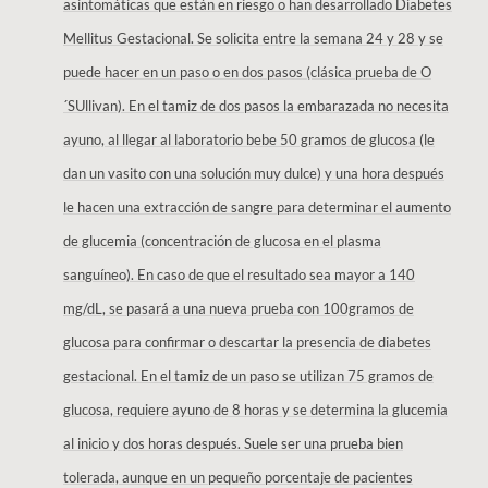
asintomáticas que están en riesgo o han desarrollado Diabetes
Mellitus Gestacional. Se solicita entre la semana 24 y 28 y se
puede hacer en un paso o en dos pasos (clásica prueba de O
´SUllivan). En el tamiz de dos pasos la embarazada no necesita
ayuno, al llegar al laboratorio bebe 50 gramos de glucosa (le
dan un vasito con una solución muy dulce) y una hora después
le hacen una extracción de sangre para determinar el aumento
de glucemia (concentración de glucosa en el plasma
sanguíneo). En caso de que el resultado sea mayor a 140
mg/dL, se pasará a una nueva prueba con 100gramos de
glucosa para confirmar o descartar la presencia de diabetes
gestacional. En el tamiz de un paso se utilizan 75 gramos de
glucosa, requiere ayuno de 8 horas y se determina la glucemia
al inicio y dos horas después. Suele ser una prueba bien
tolerada, aunque en un pequeño porcentaje de pacientes