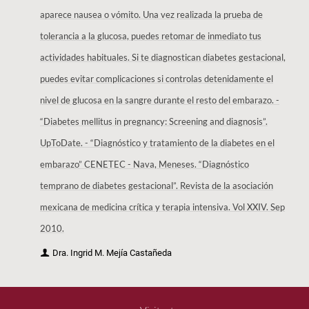
aparece nausea o vómito. Una vez realizada la prueba de
tolerancia a la glucosa, puedes retomar de inmediato tus
actividades habituales. Si te diagnostican diabetes gestacional,
puedes evitar complicaciones si controlas detenidamente el
nivel de glucosa en la sangre durante el resto del embarazo. -
“Diabetes mellitus in pregnancy: Screening and diagnosis”.
UpToDate. - “Diagnóstico y tratamiento de la diabetes en el
embarazo” CENETEC - Nava, Meneses. “Diagnóstico
temprano de diabetes gestacional”. Revista de la asociación
mexicana de medicina crítica y terapia intensiva. Vol XXIV. Sep
2010.
Dra. Ingrid M. Mejía Castañeda