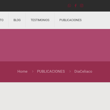
TO
BLOG
TESTIMONIOS
PUBLICACIONES
Home
PUBLICACIONES
DiaCeliaco