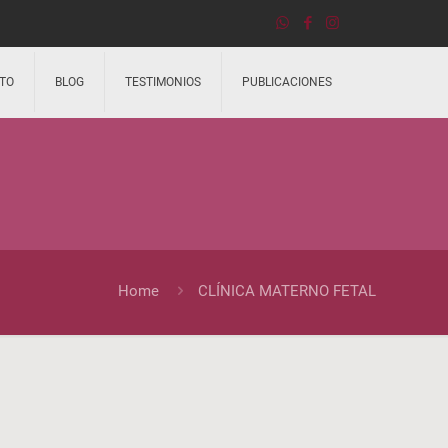
TO
BLOG
TESTIMONIOS
PUBLICACIONES
Home
CLÍNICA MATERNO FETAL