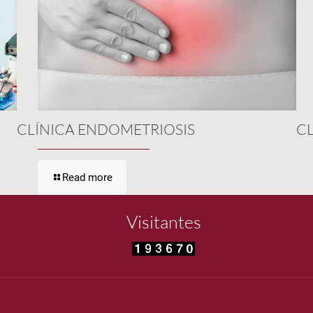
CLÍNICA ENDOMETRIOSIS
C
Read more
Visitantes
FRECUENTES