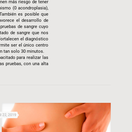
enen más riesgo de tener
ismo (0 acondroplasia),
. También es posible que
vorece el desarrollo de
 pruebas de sangre cuyo
ltado de sangre que nos
ortalecen el diagnóstico
mite ser el único centro
n tan solo 30 minutos.
acitado para realizar las
as pruebas, con una alta
il 22, 2019