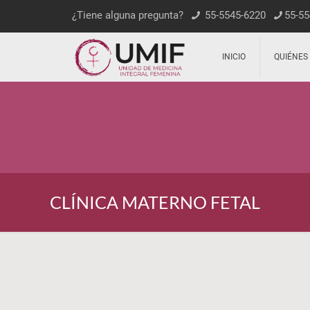
¿Tiene alguna pregunta?
55-5545-6220
55-55
INICIO
QUIÉNES
CLÍNICA MATERNO FETAL