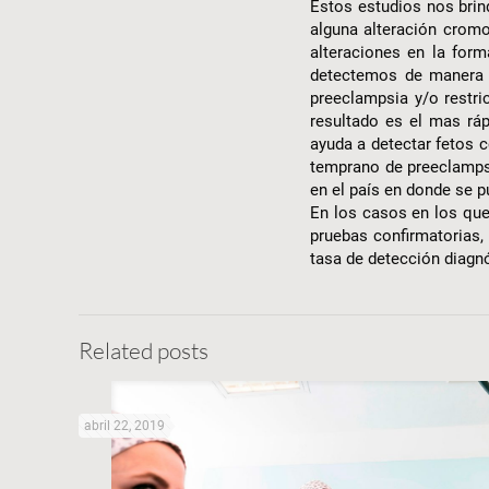
Estos estudios nos brin
alguna alteración crom
alteraciones en la form
detectemos de manera t
preeclampsia y/o restr
resultado es el mas rá
ayuda a detectar fetos 
temprano de preeclampsi
en el país en donde se 
En los casos en los que 
pruebas confirmatorias,
tasa de detección diagnó
Related posts
abril 22, 2019