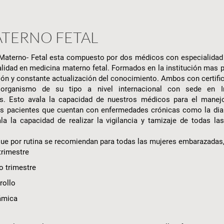
ATERNO FETAL
 Materno- Fetal esta compuesto por dos médicos con especialidad 
alidad en medicina materno fetal. Formados en la institución mas p
ión y constante actualización del conocimiento. Ambos con certifi
 organismo de su tipo a nivel internacional con sede en I
les. Esto avala la capacidad de nuestros médicos para el mane
s pacientes que cuentan con enfermedades crónicas como la diabe
ala la capacidad de realizar la vigilancia y tamizaje de todas l
que por rutina se recomiendan para todas las mujeres embarazada
trimestre
o trimestre
rollo
ámica