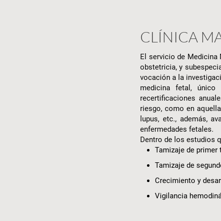
CLÍNICA M
El servicio de Medicina
obstetricia, y subespeci
vocación a la investigac
medicina fetal, único
recertificaciones anua
riesgo, como en aquella
lupus, etc., además, av
enfermedades fetales.
Dentro de los estudios 
Tamizaje de primer 
Tamizaje de segund
Crecimiento y desar
Vigilancia hemodin