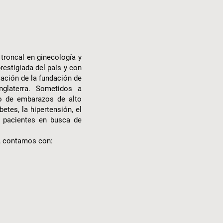
troncal en ginecología y
restigiada del país y con
cación de la fundación de
nglaterra. Sometidos a
jo de embarazos de alto
tes, la hipertensión, el
as pacientes en busca de
s, contamos con: