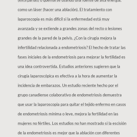
(extirparlas) o quemarse usando una fuente de alta energía,
como un láser (hacer una ablación). El tratamiento con
laparoscopia es más difícil si la enfermedad está muy
avanzada y se extiende a grandes zonas del recto o lesiones
grandes de la pared de la pelvis. ¿Con la cirugia mejora la
infertilidad relacionada a endometriosis? El hecho de tratar las
fases iniciales de la endometriosis para mejorar la fertilidad es
una idea controvertida. Estudios anteriores sugieren que la
cirugía laparoscópica es efectiva a la hora de aumentar la
incidencia de embarazos. Un estudio reciente hecho por el
grupo canadiense colaborativo de endometriosis demuestra
que usar la laparoscopia para quitar el tejido enfermo en casos
de endometriosis mínima o leve, mejora la fertilidad en las
mujeres no fértiles. Los estudios no han mostrado si la escisión
de la endometriosis es mejor que la ablación con diferentes