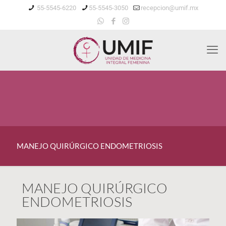
55-5545-6220
55-5545-3050
recepcion@umif.mx
MANEJO QUIRÚRGICO ENDOMETRIOSIS
MANEJO QUIRÚRGICO
ENDOMETRIOSIS