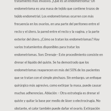
tratamiento más invasivo. ¿Qué es un endometrioma? Un
endometrioma es una masa de tejido que contiene trozos de
tejido endometrial. Los endometriomas ocurren con más
frecuencia en los ovarios, en una parte del peritoneo entre el
recto y el útero, la pared entre el recto y la vagina, y la parte
exterior del útero. ¿Cómo se tratan los endometriomas? Hay
varios tratamientos disponibles para tratar los
endometriomas. Son: Drenaje– Este procedimiento consiste en
drenar el líquido del quiste. Se ha demostrado que los
endometriomas reaparecen en más del 50% de los pacientes
que se tratan con el simple pinchazo. Sin embargo, un enfoque
quirúrgico más agresivo, como extirpar la masa, puede causar
muchas adherencias. Ablación – Otra estrategia es drenar el
quiste y quitar la base por medio de láser o electrocirugía. No
obstante, el calor también puede dañar el ovario. Extirpación