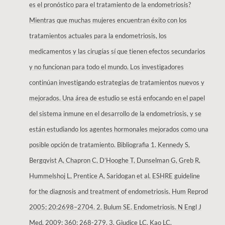
es el pronóstico para el tratamiento de la endometriosis?
Mientras que muchas mujeres encuentran éxito con los
tratamientos actuales para la endometriosis, los
medicamentos y las cirugías sí que tienen efectos secundarios
y no funcionan para todo el mundo. Los investigadores
continúan investigando estrategias de tratamientos nuevos y
mejorados. Una área de estudio se está enfocando en el papel
del sistema inmune en el desarrollo de la endometriosis, y se
están estudiando los agentes hormonales mejorados como una
posible opción de tratamiento. Bibliografia 1. Kennedy S,
Bergqvist A, Chapron C, D’Hooghe T, Dunselman G, Greb R,
Hummelshoj L, Prentice A, Saridogan et al. ESHRE guideline
for the diagnosis and treatment of endometriosis. Hum Reprod
2005; 20:2698–2704. 2. Bulum SE. Endometriosis. N Engl J
Med. 2009; 360: 268-279. 3. Giudice LC, Kao LC.