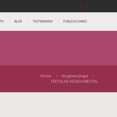
TO
BLOG
TESTIMONIOS
PUBLICACIONES
Home
Uroginecologia
FÍSTULAS VESICO-RECTAL