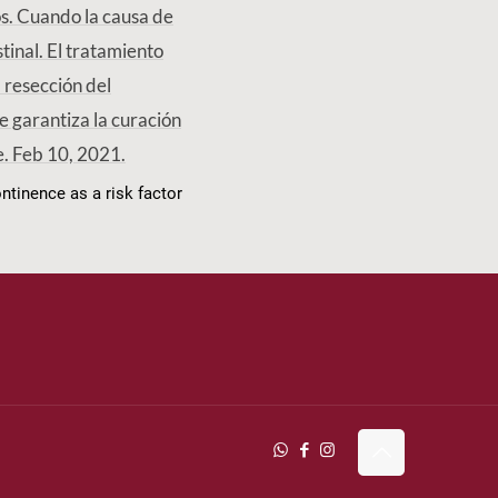
s. Cuando la causa de
stinal. El tratamiento
a resección del
e garantiza la curación
te. Feb 10, 2021.
ntinence as a risk factor