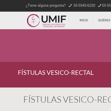
¿Tiene alguna pregunta?
55-5545-6220
55-55
INICIO
QUIÉNES
FÍSTULAS VESICO-RECTAL
FÍSTULAS VESICO-RE