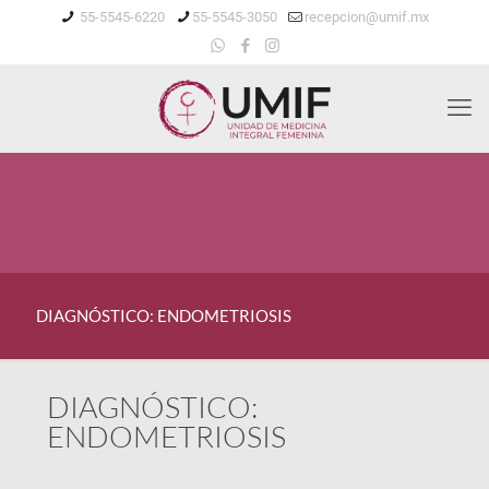
55-5545-6220
55-5545-3050
recepcion@umif.mx
DIAGNÓSTICO: ENDOMETRIOSIS
DIAGNÓSTICO:
ENDOMETRIOSIS