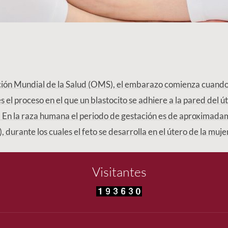
ión Mundial de la Salud (OMS), el embarazo comienza cuando
s el proceso en el que un blastocito se adhiere a la pared del ú
. En la raza humana el periodo de gestación es de aproximada
 durante los cuales el feto se desarrolla en el útero de la mujer
Visitantes