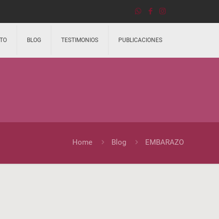
TO
BLOG
TESTIMONIOS
PUBLICACIONES
Home
Blog
EMBARAZO