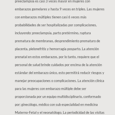
preeclampsia es casi 3 veces mayor en mujeres con
embarazos gemelares y hasta 9 veces en triples. Las mujeres
con embarazos múltiples tienen casi 6 veces más
probabilidades de ser hospitalizadas por complicaciones,
incluyendo: preeclampsia, parto pretérmino, ruptura
prematura de membranas, desprendimiento prematuro de
placenta, pielonefritis y hemorragia posparto. La atención
prenatal en estos embarazos, por lo tanto, requiere que el
personal de salud brinde cuidados por encima de la atención
estándar del embarazo único, esto permitirá reducir riesgos y
manejar preocupaciones o complicaciones. La atención clínica
para las mujeres con embarazo múltiple debe ser
proporcionada por un equipo multidisciplinario, conformado
por: ginecólogo, médico con sub especialidad en medicina
Materno-Fetal y el neonatólogo. La periodicidad de las visitas