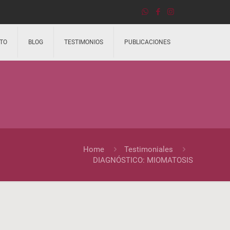
TO
BLOG
TESTIMONIOS
PUBLICACIONES
Home
Testimoniales
DIAGNÓSTICO: MIOMATOSIS