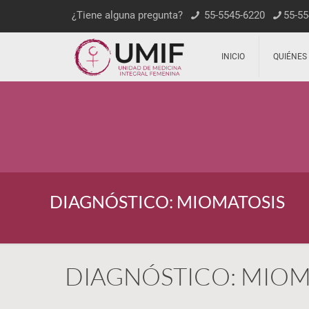
¿Tiene alguna pregunta?
55-5545-6220
55-55
INICIO
QUIÉNES
DIAGNÓSTICO: MIOMATOSIS
DIAGNÓSTICO: MIOM