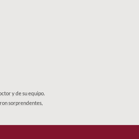
octor y de su equipo.
ueron sorprendentes,