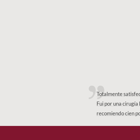
Totalmente satisfec
Fui por una cirugía
recomiendo cien po