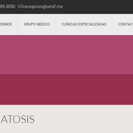
45-3050
recepcion@umif.mx
 SOMOS
GRUPO MÉDICO
CLÍNICAS ESPECIALIZADAS
CONTAC
ATOSIS