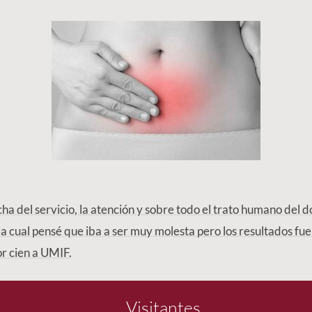
ha del servicio, la atención y sobre todo el trato humano del d
 la cual pensé que iba a ser muy molesta pero los resultados f
r cien a UMIF.
Visitantes