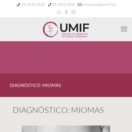
55-5545-6220
55-5545-3050
recepcion@umif.mx
DIAGNÓSTICO: MIOMAS
DIAGNÓSTICO: MIOMAS