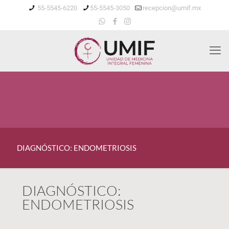
55-5545-6220
55-5545-3050
recepcion@umif.mx
DIAGNÓSTICO: ENDOMETRIOSIS
DIAGNÓSTICO:
ENDOMETRIOSIS