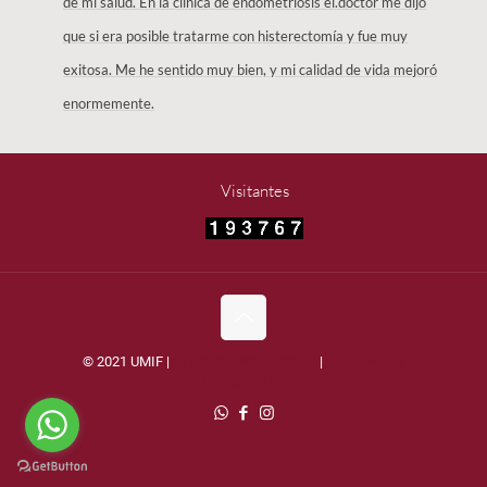
de mi salud. En la clínica de endometriosis el.doctor me dijo
que si era posible tratarme con histerectomía y fue muy
exitosa. Me he sentido muy bien, y mi calidad de vida mejoró
enormemente.
Visitantes
© 2021 UMIF |
AVISO DE PRIVACIDAD
|
PREGUNTAS
FRECUENTES