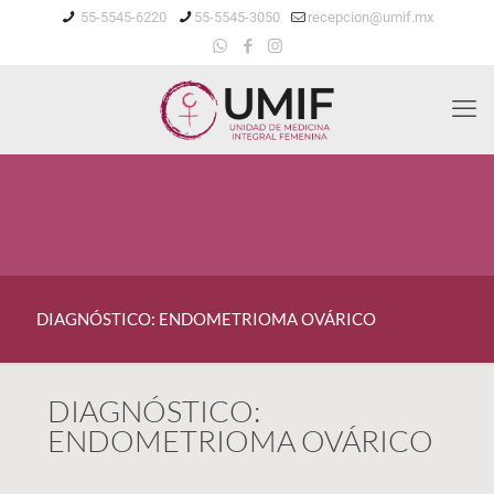
55-5545-6220
55-5545-3050
recepcion@umif.mx
DIAGNÓSTICO: ENDOMETRIOMA OVÁRICO
DIAGNÓSTICO:
ENDOMETRIOMA OVÁRICO