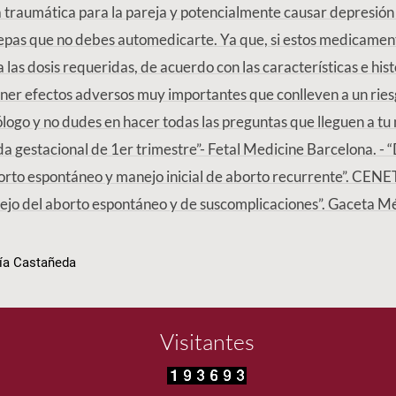
a traumática para la pareja y potencialmente causar depresión
pas que no debes automedicarte. Ya que, si estos medicamen
as dosis requeridas, de acuerdo con las características e histo
ner efectos adversos muy importantes que conlleven a un riesg
ólogo y no dudes en hacer todas las preguntas que lleguen a tu 
a gestacional de 1er trimestre”- Fetal Medicine Barcelona. - 
orto espontáneo y manejo inicial de aborto recurrente”. CE
ejo del aborto espontáneo y de suscomplicaciones”. Gaceta 
jía Castañeda
Visitantes