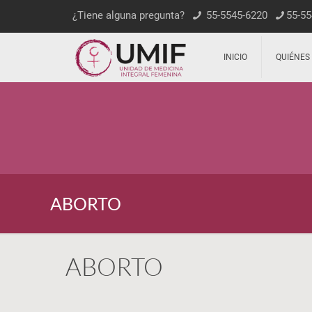
¿Tiene alguna pregunta?
55-5545-6220
55-55
INICIO
QUIÉNES
ABORTO
ABORTO