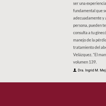
ser una experienci
fundamental que se
adecuadamente y a l
persona, pueden te
consulta a tu ginec
manejo de la pérdid
tratamiento del ab
Velázquez. “El man
volumen 139.
Dra. Ingrid M. Me