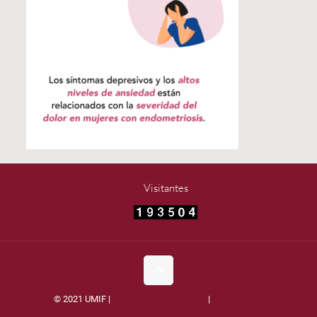
Visitantes
© 2021 UMIF |
AVISO DE PRIVACIDAD
|
PREGUNTAS
FRECUENTES